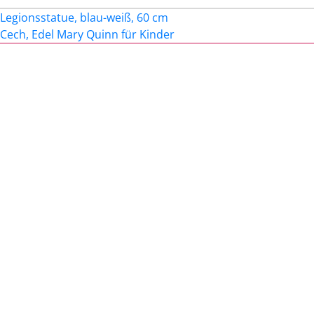
Beitragsnavigation
Legionsstatue, blau-weiß, 60 cm
Cech, Edel Mary Quinn für Kinder