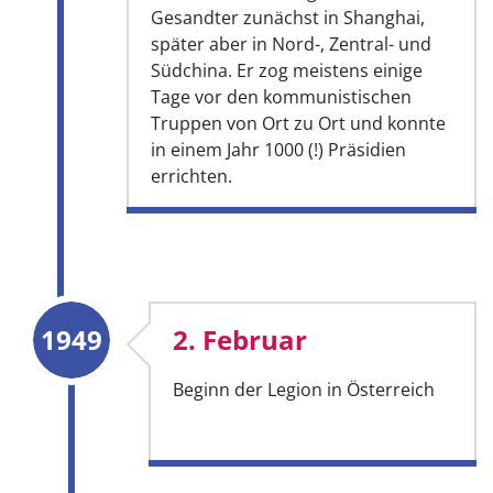
Gesandter zunächst in Shanghai,
später aber in Nord-, Zentral- und
Südchina. Er zog meistens einige
Tage vor den kommunistischen
Truppen von Ort zu Ort und konnte
in einem Jahr 1000 (!) Präsidien
errichten.
1949
2. Februar
Beginn der Legion in Österreich