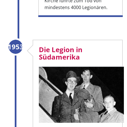
Kirche führte zum Tod von
mindestens 4000 Legionären.
1953
Die Legion in
Südamerika