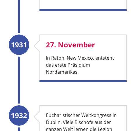
1931
27. November
In Raton, New Mexico, entsteht
das erste Präsidium
Nordamerikas.
1932
Eucharistischer Weltkongress in
Dublin. Viele Bischöfe aus der
ganzen Welt lernen die Legion