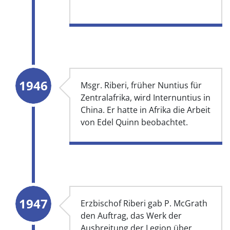
1946
Msgr. Riberi, früher Nuntius für
Zentralafrika, wird Internuntius in
China. Er hatte in Afrika die Arbeit
von Edel Quinn beobachtet.
1947
Erzbischof Riberi gab P. McGrath
den Auftrag, das Werk der
Ausbreitung der Legion über