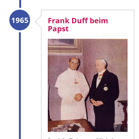
1965
Frank Duff beim
Papst