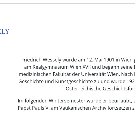
ELY
Friedrich Wessely wurde am 12. Mai 1901 in Wien 
am Realgymnasium Wien XVII und begann seine H
medizinischen Fakultät der Universität Wien. Nach
Geschichte und Kunstgeschichte zu und wurde 1923 a
Österreichische Geschichtsf
Im folgenden Wintersemester wurde er beurlaubt, u
Papst Pauls V. am Vatikanischen Archiv fortsetzen 