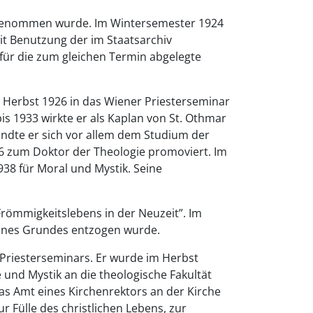
 angenommen wurde. Im Wintersemester 1924
mit Benutzung der im Staatsarchiv
 für die zum gleichen Termin abgelegte
 Herbst 1926 in das Wiener Priesterseminar
bis 1933 wirkte er als Kaplan von St. Othmar
andte er sich vor allem dem Studium der
6 zum Doktor der Theologie promoviert. Im
938 für Moral und Mystik. Seine
römmigkeitslebens in der Neuzeit”. Im
eines Grundes entzogen wurde.
Priesterseminars. Er wurde im Herbst
e und Mystik an die theologische Fakultät
as Amt eines Kirchenrektors an der Kirche
r Fülle des christlichen Lebens, zur