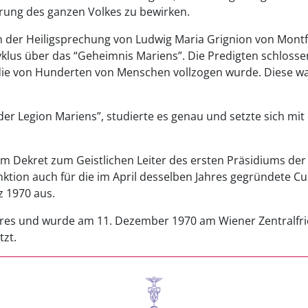
hrung des ganzen Volkes zu bewirken.
ch der Heiligsprechung von Ludwig Maria Grignion von Montfor
us über das “Geheimnis Mariens”. Die Predigten schlossen
ie von Hunderten von Menschen vollzogen wurde. Diese war
er Legion Mariens”, studierte es genau und setzte sich mit d
em Dekret zum Geistlichen Leiter des ersten Präsidiums de
nktion auch für die im April desselben Jahres gegründete Cu
z 1970 aus.
res und wurde am 11. Dezember 1970 am Wiener Zentralfri
tzt.