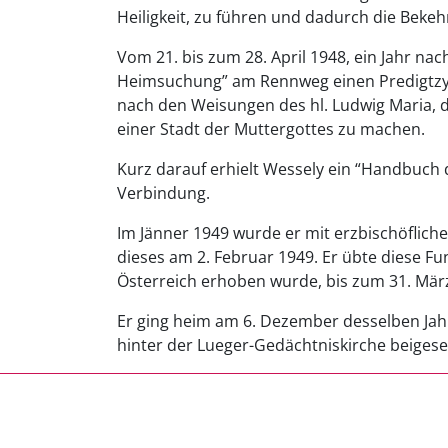
Heiligkeit, zu führen und dadurch die Beke
Vom 21. bis zum 28. April 1948, ein Jahr na
Heimsuchung” am Rennweg einen Predigtzykl
nach den Weisungen des hl. Ludwig Maria, d
einer Stadt der Muttergottes zu machen.
Kurz darauf erhielt Wessely ein “Handbuch d
Verbindung.
Im Jänner 1949 wurde er mit erzbischöflich
dieses am 2. Februar 1949. Er übte diese Fu
Österreich erhoben wurde, bis zum 31. Mär
Er ging heim am 6. Dezember desselben Jah
hinter der Lueger-Gedächtniskirche beigese