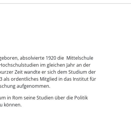
geboren, absolvierte 1920 die Mittelschule
ochschulstudien im gleichen Jahr an der
 kurzer Zeit wandte er sich dem Studium der
ls ordentliches Mitglied in das Institut für
orschung aufgenommen.
m in Rom seine Studien über die Politik
zu können.