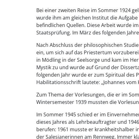
Bei einer zweiten Reise im Sommer 1924 ge
wurde ihm am gleichen Institut die Aufgabe g
befindlichen Quellen. Diese Arbeit wurde i
Staatsprüfung. Im März des folgenden Jahre
Nach Abschluss der philosophischen Studie
ein, um sich auf das Priestertum vorzubereit
in Mödling in der Seelsorge und kam im Her
Mystik zu und wurde auf Grund der Dissert
folgenden Jahr wurde er zum Spiritual des 
Habilitationsschrift lautete: „Johannes vo
Zum Thema der Vorlesungen, die er im Somm
Wintersemester 1939 mussten die Vorlesung
Im Sommer 1945 schied er im Einvernehmen 
dieses Jahres als Lehrbeauftragter und 1946
berufen: 1961 musste er krankheitshalber i
der Salesiane­rinnen am Rennweg. Immer klar