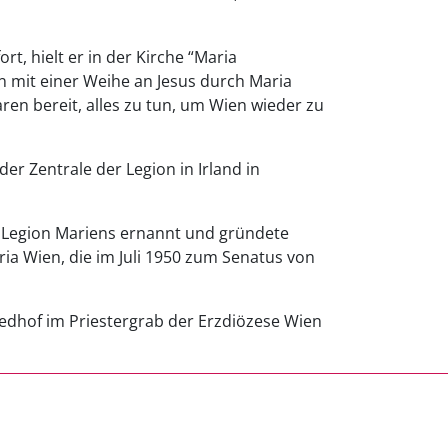
t, hielt er in der Kirche “Maria
 mit einer Weihe an Jesus durch Maria
en bereit, alles zu tun, um Wien wieder zu
er Zentrale der Legion in Irland in
r Legion Mariens ernannt und gründete
ria Wien, die im Juli 1950 zum Senatus von
edhof im Priestergrab der Erzdiözese Wien