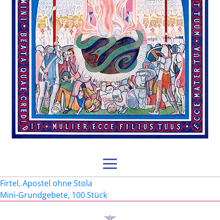
Beitragsnavigation
Firtel, Apostel ohne Stola
Mini-Grundgebete, 100 Stück