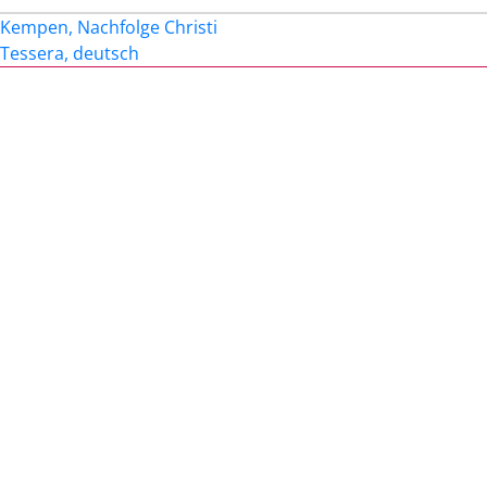
Beitragsnavigation
Kempen, Nachfolge Christi
Tessera, deutsch