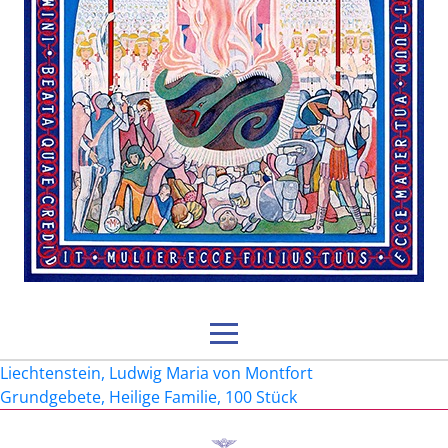
Beitragsnavigation
Liechtenstein, Ludwig Maria von Montfort
Grundgebete, Heilige Familie, 100 Stück