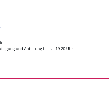
t
it
uflegung und Anbetung bis ca. 19.20 Uhr