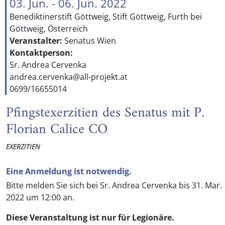
03. Jun. - 06. Jun. 2022
Benediktinerstift Göttweig, Stift Göttweig, Furth bei
Göttweig, Österreich
Veranstalter:
Senatus Wien
Kontaktperson:
Sr. Andrea Cervenka
andrea.cervenka@all-projekt.at
0699/16655014
Pfingstexerzitien des Senatus mit P.
Florian Calice CO
EXERZITIEN
Eine Anmeldung ist notwendig.
Bitte melden Sie sich bei Sr. Andrea Cervenka bis 31. Mar.
2022 um 12:00 an.
Diese Veranstaltung ist nur für Legionäre.