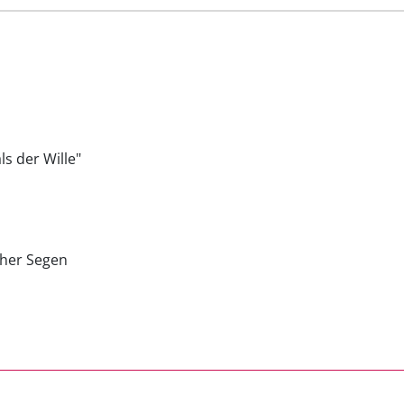
ls der Wille"
cher Segen