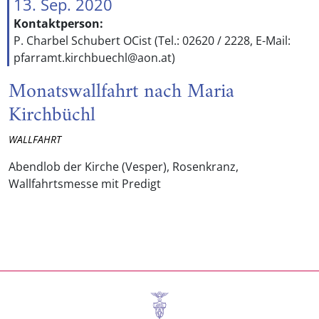
13. Sep. 2020
Kontaktperson:
P. Charbel Schubert OCist (Tel.: 02620 / 2228, E-Mail:
pfarramt.kirchbuechl@aon.at)
Monatswallfahrt nach Maria
Kirchbüchl
WALLFAHRT
Abendlob der Kirche (Vesper), Rosenkranz,
Wallfahrtsmesse mit Predigt