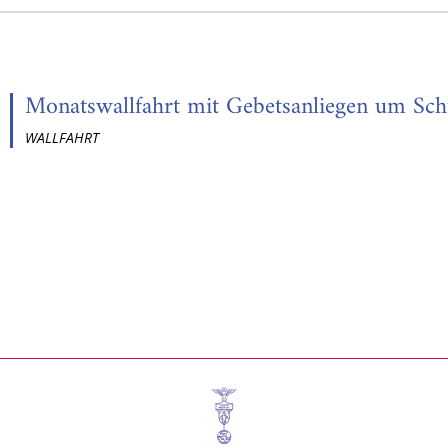
Monatswallfahrt mit Gebetsanliegen um Schu
WALLFAHRT