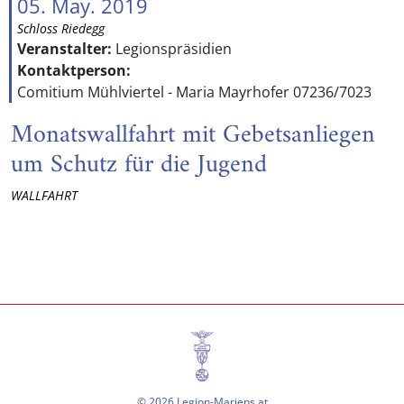
05. May. 2019
Schloss Riedegg
Veranstalter:
Legionspräsidien
Kontaktperson:
Comitium Mühlviertel - Maria Mayrhofer 07236/7023
Monatswallfahrt mit Gebetsanliegen
um Schutz für die Jugend
WALLFAHRT
© 2026 Legion-Mariens.at