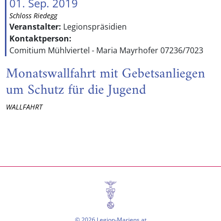
01. Sep. 2019
Schloss Riedegg
Veranstalter:
Legionspräsidien
Kontaktperson:
Comitium Mühlviertel - Maria Mayrhofer 07236/7023
Monatswallfahrt mit Gebetsanliegen
um Schutz für die Jugend
WALLFAHRT
© 2026 Legion-Mariens.at