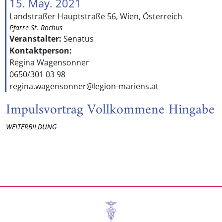
15. May. 2021
Landstraßer Hauptstraße 56, Wien, Österreich
Pfarre St. Rochus
Veranstalter:
Senatus
Kontaktperson:
Regina Wagensonner
0650/301 03 98
regina.wagensonner@legion-mariens.at
Impulsvortrag Vollkommene Hingabe
WEITERBILDUNG