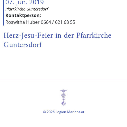
07. Jun. 2019
Pfarrkirche Guntersdorf
Kontaktperson:
Roswitha Huber 0664 / 621 68 55
Herz-Jesu-Feier in der Pfarrkirche
Guntersdorf
© 2026 Legion-Mariens.at