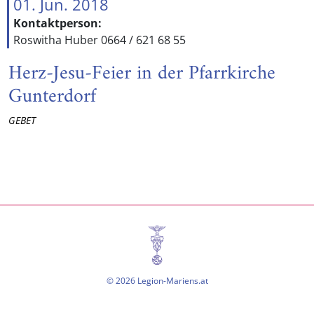
01. Jun. 2018
Kontaktperson:
Roswitha Huber 0664 / 621 68 55
Herz-Jesu-Feier in der Pfarrkirche
Gunterdorf
GEBET
© 2026 Legion-Mariens.at