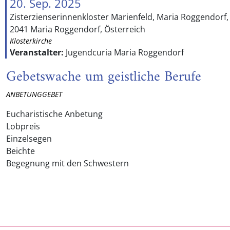
20. Sep. 2025
Zisterzienserinnenkloster Marienfeld, Maria Roggendorf,
2041 Maria Roggendorf, Österreich
Klosterkirche
Veranstalter:
Jugendcuria Maria Roggendorf
Gebetswache um geistliche Berufe
ANBETUNGGEBET
Eucharistische Anbetung
Lobpreis
Einzelsegen
Beichte
Begegnung mit den Schwestern