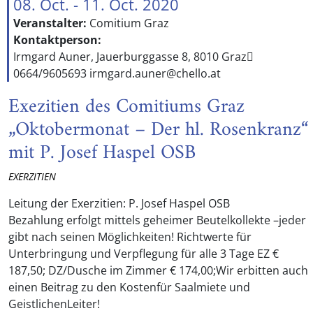
08. Oct. - 11. Oct. 2020
Veranstalter:
Comitium Graz
Kontaktperson:
Irmgard Auner, Jauerburggasse 8, 8010 Graz
0664/9605693 irmgard.auner@chello.at
Exezitien des Comitiums Graz
„Oktobermonat – Der hl. Rosenkranz“
mit P. Josef Haspel OSB
EXERZITIEN
Leitung der Exerzitien: P. Josef Haspel OSB
Bezahlung erfolgt mittels geheimer Beutelkollekte –jeder
gibt nach seinen Möglichkeiten! Richtwerte für
Unterbringung und Verpflegung für alle 3 Tage EZ €
187,50; DZ/Dusche im Zimmer € 174,00;Wir erbitten auch
einen Beitrag zu den Kostenfür Saalmiete und
GeistlichenLeiter!