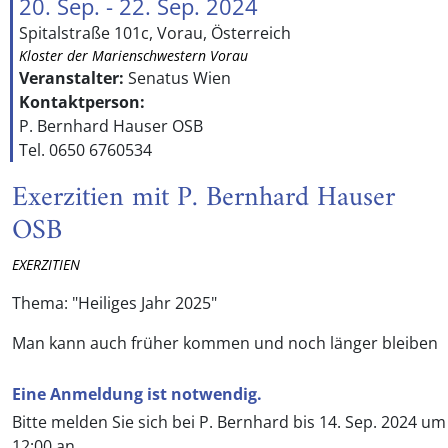
20. Sep. - 22. Sep. 2024
Spitalstraße 101c, Vorau, Österreich
Kloster der Marienschwestern Vorau
Veranstalter:
Senatus Wien
Kontaktperson:
P. Bernhard Hauser OSB
Tel. 0650 6760534
Exerzitien mit P. Bernhard Hauser
OSB
EXERZITIEN
Thema: "Heiliges Jahr 2025"
Man kann auch früher kommen und noch länger bleiben
Eine Anmeldung ist notwendig.
Bitte melden Sie sich bei P. Bernhard bis 14. Sep. 2024 um
12:00 an.