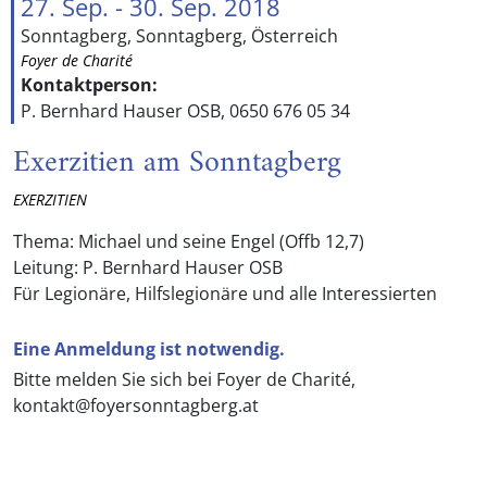
27. Sep. - 30. Sep. 2018
Sonntagberg, Sonntagberg, Österreich
Foyer de Charité
Kontaktperson:
P. Bernhard Hauser OSB, 0650 676 05 34
Exerzitien am Sonntagberg
EXERZITIEN
Thema: Michael und seine Engel (Offb 12,7)
Leitung: P. Bernhard Hauser OSB
Für Legionäre, Hilfslegionäre und alle Interessierten
Eine Anmeldung ist notwendig.
Bitte melden Sie sich bei Foyer de Charité,
kontakt@foyersonntagberg.at