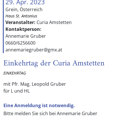
29. Apr. 2023
Grein, Österreich
Haus St. Antonius
Veranstalter:
Curia Amstetten
Kontaktperson:
Annemarie Gruber
0660/6256600
annemariegruber@gmx.at
Einkehrtag der Curia Amstetten
EINKEHRTAG
mit Pfr. Mag. Leopold Gruber
für L und HL
Eine Anmeldung ist notwendig.
Bitte melden Sie sich bei Annemarie Gruber