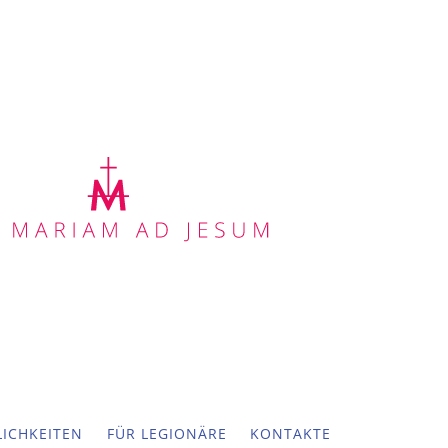
ICHKEITEN
FÜR LEGIONÄRE
KONTAKTE